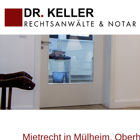
Mietrecht in Mülheim, Ober