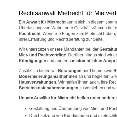
Rechtsanwalt Mietrecht für Mietve
Ein
Anwalt für Mietrecht
kennt sich in diesem spanne
Überlassung von Wohn- oder Geschäftsräumen befass
Pachtrecht
. Wenn Sie Fragen zum Mietrecht haben, 
ihrer Erfahrung und Rechtsberatung zur Seite.
Wir unterstützen unsere Mandanten bei der
Gestaltu
Miet- und Pachtverträge
. Darüber hinaus sind wir e
Kündigungen
und anderen
mietrechtlichen Ansp
Zusätzlich bieten wir
Beratungen
bei Themen wie
B
Modernisierungsmaßnahmen
an und begleiten Si
Hausverwaltungen
. Wir helfen Ihnen auch, Ihre Rec
Betriebskostenabrechnungen
zu verstehen und we
Unsere Anwälte für Mietrecht helfen unter andere
Gestaltung und Überprüfung von Miet- und Pac
Durchsetzung von Kündigungen und mietrechtl