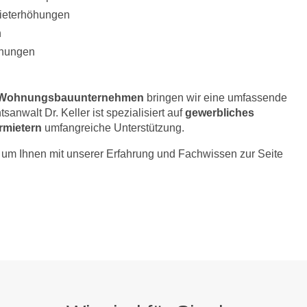
Mieterhöhungen
n
hnungen
Wohnungsbauunternehmen
bringen wir eine umfassende
sanwalt Dr. Keller ist spezialisiert auf
gewerbliches
rmietern
umfangreiche Unterstützung.
er, um Ihnen mit unserer Erfahrung und Fachwissen zur Seite