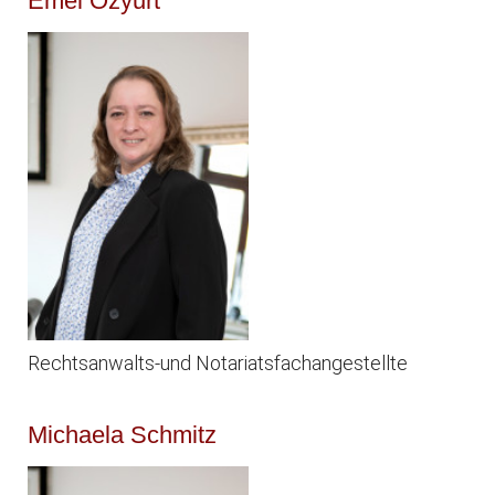
Emel Özyurt
Rechtsanwalts-und Notariatsfachangestellte
Michaela Schmitz