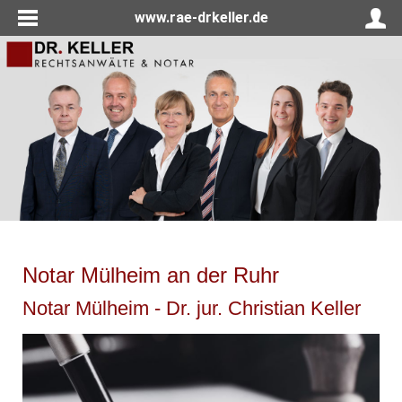
www.rae-drkeller.de
Notar Mülheim an der Ruhr
Notar Mülheim - Dr. jur. Christian Keller