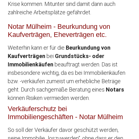
Krise kommen. Mitunter sind damit dann auch
zahlreiche Arbeitsplätze gefährdet.
Notar Mülheim - Beurkundung von
Kaufverträgen, Eheverträgen etc.
Weiterhin kann er für die
Beurkundung von
Kaufverträgen
bei
Grundstücks- oder
Immobilienkäufen
beauftragt werden. Das ist
insbesondere wichtig, da es bei Immobilienkäufen
bzw. -verkäufen zumeist um erhebliche Beträge
geht. Durch sachgemäße Beratung eines
Notars
können Risiken vermieden werden.
Verkäuferschutz bei
Immobiliengeschäften - Notar Mülheim
So soll der Verkäufer davor geschützt werden,
seine Immobilie „loszuwerden“, ohne dass er den